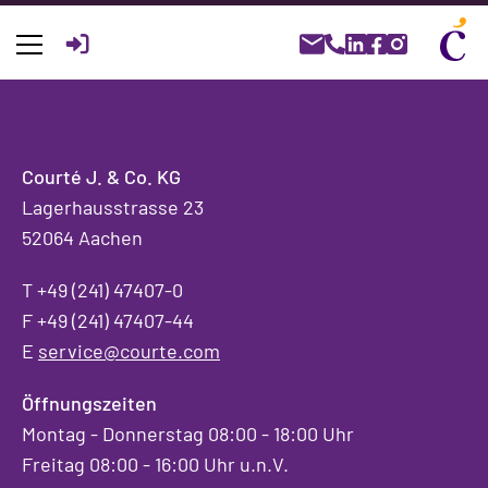
Junior Key Account Manager
Suche
nach:
Courté J. & Co. KG
Lagerhausstrasse 23
52064 Aachen
T +49 (241) 47407-0
F +49 (241) 47407-44
E
service@courte.com
Öffnungszeiten
Montag - Donnerstag 08:00 - 18:00 Uhr
Freitag 08:00 - 16:00 Uhr u.n.V.