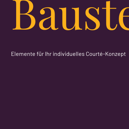
Baust
Elemente für Ihr individuelles Courté-Konzept