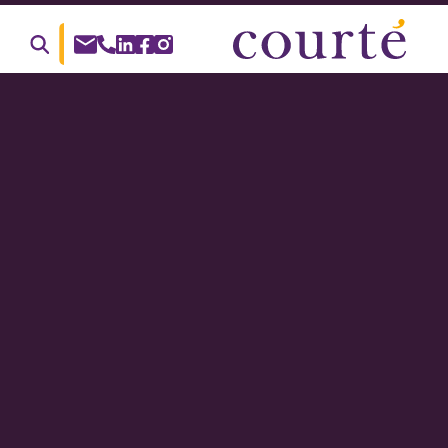
Suche
nach: