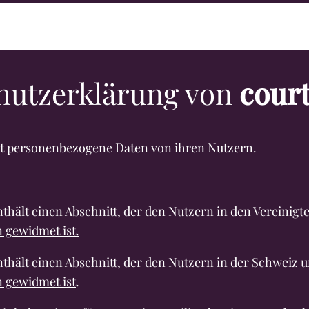
hutzerklärung von
cour
bt personenbezogene Daten von ihren Nutzern.
nthält
einen Abschnitt, der den Nutzern in den Vereinigt
 gewidmet ist.
nthält
einen Abschnitt, der den Nutzern in der Schweiz 
 gewidmet ist
.