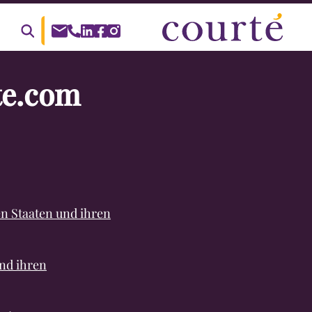
Suche
nach:
te.com
en Staaten und ihren
und ihren