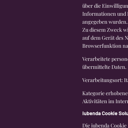
über die Einwilligu
Informationen und 
angegeben wurden.
Zu diesem Zweck wi
auf dem Gerät des Nu
Browserfunktion nam
Verarbeitete perso
übermittelte Daten.
Verarbeitungsort: It
Kategorie erhoben
Aktivitäten im Inte
iubenda Cookie Solut
Die iubenda Cookie 