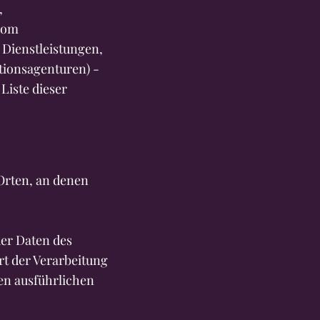
,
 vom
 Dienstleistungen,
ionsagenturen) -
Liste dieser
Orten, an denen
er Daten des
rt der Verarbeitung
den ausführlichen