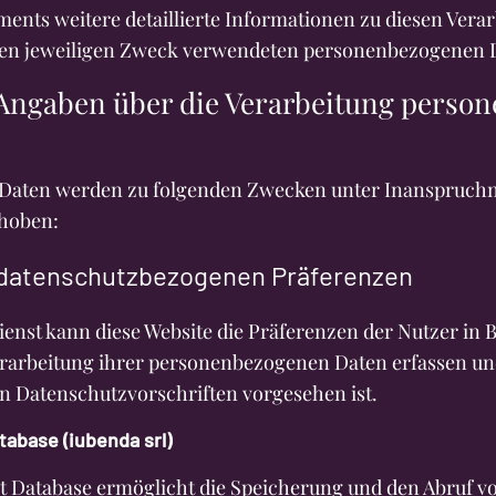
ents weitere detaillierte Informationen zu diesen Ver
 den jeweiligen Zweck verwendeten personenbezogenen 
 Angaben über die Verarbeitung perso
Daten werden zu folgenden Zwecken unter Inanspruch
rhoben:
 datenschutzbezogenen Präferenzen
Dienst kann diese Website die Präferenzen der Nutzer in 
arbeitung ihrer personenbezogenen Daten erfassen und
en Datenschutzvorschriften vorgesehen ist.
abase (iubenda srl)
t Database ermöglicht die Speicherung und den Abruf 