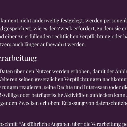
okument nicht anderweitig festgelegt, werden personen
nd gespeichert, wie es der Zweck erfordert, zu dem sie 
d einer zu erfüllenden rechtlichen Verpflichtung oder b
utzers auch länger aufbewahrt werden.
erarbeitung
aten über den Nutzer werden erhoben, damit der Anbie
Weiteren seinen gesetzlichen Verpflichtungen nachkomm
ungen reagieren, seine Rechte und Interessen (oder di
böswillige oder betrügerische Aktivitäten aufdecken kann
lgenden Zwecken erhoben: Erfassung von datenschutz
bschnitt “Ausführliche Angaben über die Verarbeitung 