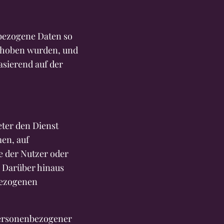
bezogene Daten so
erhoben wurden, und
asierend auf der
ter den Dienst
en, auf
e der Nutzer oder
. Darüber hinaus
bezogenen
personenbezogener