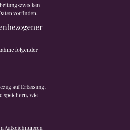
arbeitungszwecken
Daten vorfinden.
nenbezogener
nahme folgender
Bezug auf Erfassung,
 speichern, wie
von Aufzeichnungen