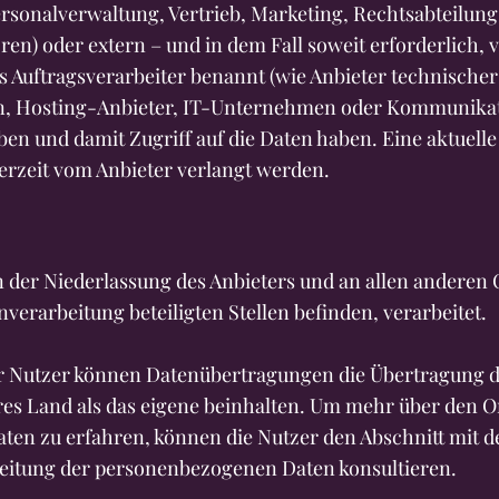
rsonalverwaltung, Vertrieb, Marketing, Rechtsabteilung
en) oder extern – und in dem Fall soweit erforderlich,
s Auftragsverarbeiter benannt (wie Anbieter technischer
n, Hosting-Anbieter, IT-Unternehmen oder Kommunikat
ben und damit Zugriff auf die Daten haben. Eine aktuelle 
derzeit vom Anbieter verlangt werden.
 der Niederlassung des Anbieters und an allen anderen 
nverarbeitung beteiligten Stellen befinden, verarbeitet.
er Nutzer können Datenübertragungen die Übertragung d
res Land als das eigene beinhalten. Um mehr über den O
aten zu erfahren, können die Nutzer den Abschnitt mit 
eitung der personenbezogenen Daten konsultieren.