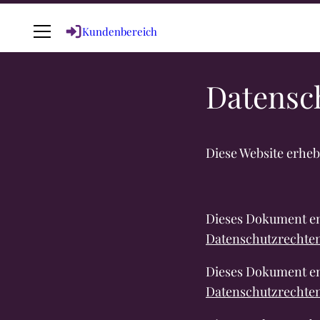
Kundenbereich
Datensc
Diese Website erhe
Dieses Dokument e
Datenschutzrechten
Dieses Dokument e
Datenschutzrechten