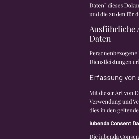
Daten” dieses Dokum
und die zu den für
Ausführliche
Daten
Personenbezogene 
Dienstleistungen e
Erfassung von
Mit dieser Art von 
Verwendung und Ver
dies in den geltend
iubenda Consent Dat
Die iubenda Consen