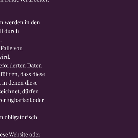
en werden in den
ll durch
.
Falle von
ird.
geforderten Daten
 führen, dass diese
, in denen diese
zeichnet, dürfen
Verfügbarkeit oder
n obligatorisch
ese Website oder