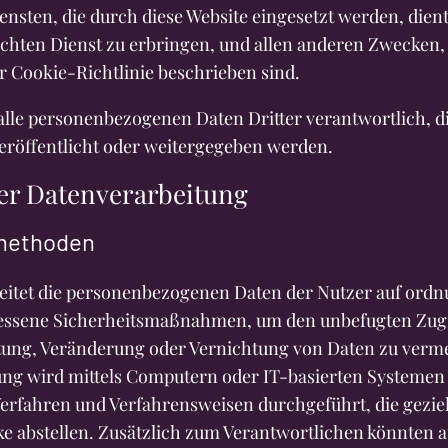
iensten, die durch diese Website eingesetzt werden, die
hten Dienst zu erbringen, und allen anderen Zwecken, 
 Cookie-Richtlinie beschrieben sind.
 alle personenbezogenen Daten Dritter verantwortlich, d
veröffentlicht oder weitergegeben werden.
der Datenverarbeitung
methoden
beitet die personenbezogenen Daten der Nutzer auf or
essene Sicherheitsmaßnahmen, um den unbefugten Zugr
itung, Veränderung oder Vernichtung von Daten zu verm
ung wird mittels Computern oder IT-basierten Systemen
erfahren und Verfahrensweisen durchgeführt, die gezielt
 abstellen. Zusätzlich zum Verantwortlichen könnten 