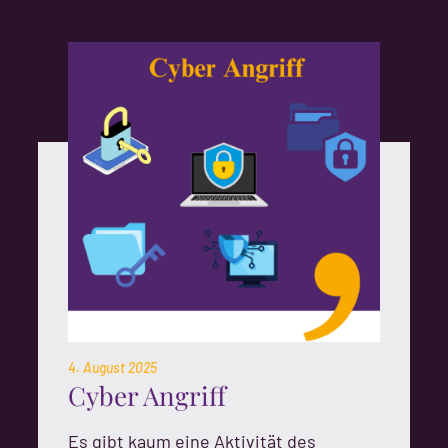
4. August 2025
Cyber Angriff
Es gibt kaum eine Aktivität des