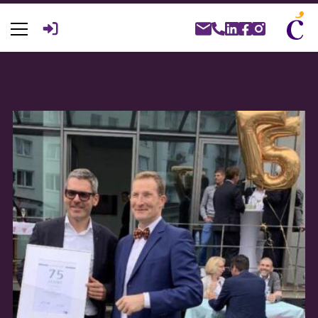
Suche
nach: