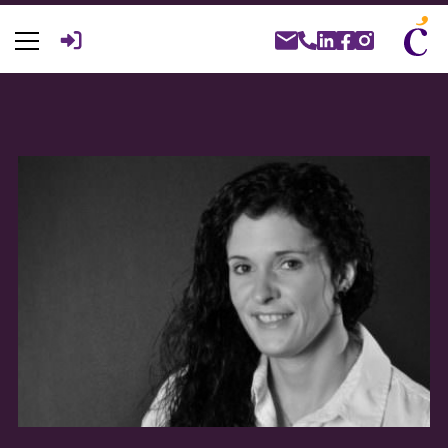
Suche
nach: