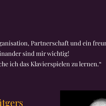
ganisation, Partnerschaft und ein freu
nander sind mir wichtig!
he ich das Klavierspielen zu lernen.“
ütgers