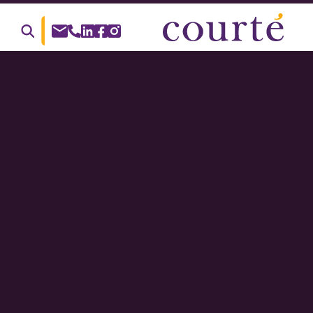
Suche
nach: