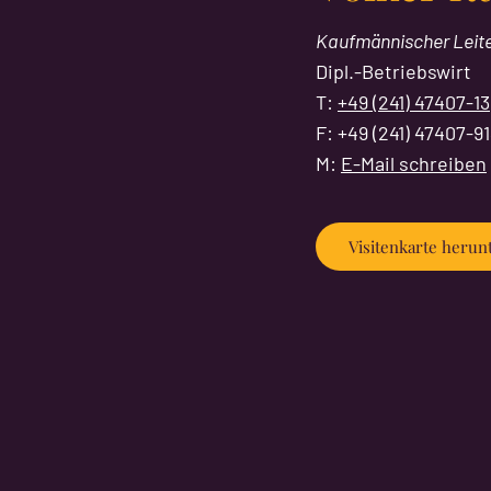
Kaufmännischer Leit
Dipl.-Betriebswirt
T:
+49 (241) 47407-13
F: +49 (241) 47407-9
M:
E-Mail schreiben
Visitenkarte herun