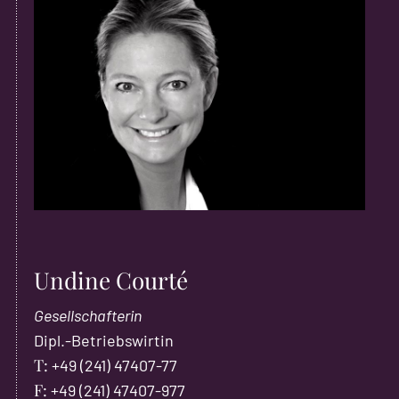
Undine Courté
Gesellschafterin
Dipl.-Betriebswirtin
+49 (241) 47407-77
+49 (241) 47407-977